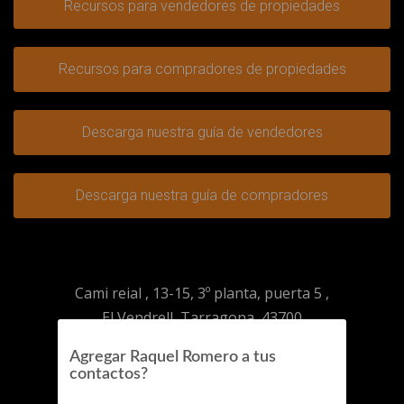
Recursos para vendedores de propiedades
Recursos para compradores de propiedades
Descarga nuestra guía de vendedores
Descarga nuestra guía de compradores
Cami reial , 13-15, 3º planta, puerta 5 ,
El Vendrell, Tarragona, 43700
+34 603 57 17 15
Agregar Raquel Romero a tus
info@roesinternational.com
contactos?