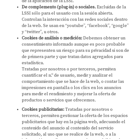
de la aplicación de la LSSI.
De complemento (plug-in) o sociales.
Excluidas de la
LSSI sólo para el usuario con la sesión abierta.
Controlan la interacción con las redes sociales dentro
de la web. Se usan en “youtube”, “facebook”, “google”
y “twitter”, u otros.
Cookies de análisis o medición:
Debemos obtener un
consentimiento informado aunque es poco probable
que representen un riesgo para su privacidad si son de
de primera parte y que tratan datos agregados para
estadística.
Tratadas por nosotros o por terceros, permiten
cuantificar el n.º de usuario, medir y analizar el
comportamiento que se hace de la web, o contar las
impresiones en pantalla o los clics en los anuncios
para medir el rendimiento y mejorar la oferta de
productos o servicios que ofrecemos.
Cookies publicitarias:
Tratadas por nosotros o
terceros, permiten gestionar la oferta de los espacios
publicitarios que hay en la página web, adecuando el
contenido del anuncio al contenido del servicio
solicitado, al uso que se realice de la web, o a la