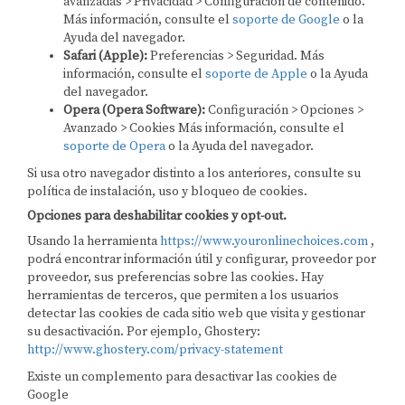
avanzadas > Privacidad > Configuración de contenido.
Más información, consulte el
soporte de Google
o la
Ayuda del navegador.
Safari (Apple):
Preferencias > Seguridad. Más
información, consulte el
soporte de Apple
o la Ayuda
del navegador.
Opera (Opera Software):
Configuración > Opciones >
Avanzado > Cookies Más información, consulte el
soporte de Opera
o la Ayuda del navegador.
Si usa otro navegador distinto a los anteriores, consulte su
política de instalación, uso y bloqueo de cookies.
Opciones para deshabilitar cookies y opt-out.
Usando la herramienta
https://www.youronlinechoices.com
,
podrá encontrar información útil y configurar, proveedor por
proveedor, sus preferencias sobre las cookies. Hay
herramientas de terceros, que permiten a los usuarios
detectar las cookies de cada sitio web que visita y gestionar
su desactivación. Por ejemplo, Ghostery:
http://www.ghostery.com/privacy-statement
Existe un complemento para desactivar las cookies de
Google