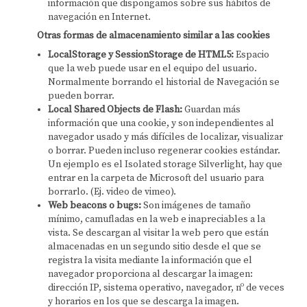
información que dispongamos sobre sus hábitos de
navegación en Internet.
Otras formas de almacenamiento similar a las cookies
LocalStorage y SessionStorage de HTML5:
Espacio
que la web puede usar en el equipo del usuario.
Normalmente borrando el historial de Navegación se
pueden borrar.
Local Shared Objects de Flash:
Guardan más
información que una cookie, y son independientes al
navegador usado y más difíciles de localizar, visualizar
o borrar. Pueden incluso regenerar cookies estándar.
Un ejemplo es el Isolated storage Silverlight, hay que
entrar en la carpeta de Microsoft del usuario para
borrarlo. (Ej. video de vimeo).
Web beacons o bugs:
Son imágenes de tamaño
mínimo, camufladas en la web e inapreciables a la
vista. Se descargan al visitar la web pero que están
almacenadas en un segundo sitio desde el que se
registra la visita mediante la información que el
navegador proporciona al descargar la imagen:
dirección IP, sistema operativo, navegador, nº de veces
y horarios en los que se descarga la imagen.