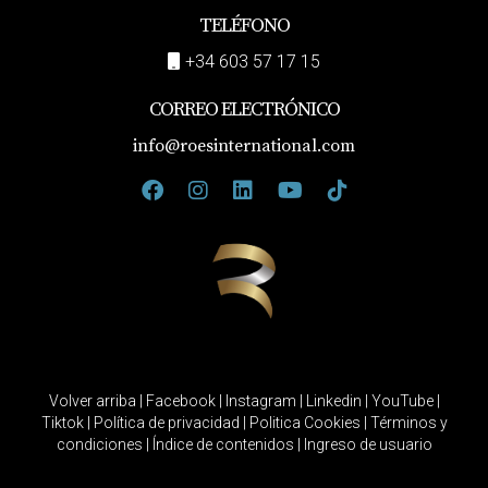
TELÉFONO
+34 603 57 17 15
CORREO ELECTRÓNICO
info@roesinternational.com
Volver arriba
|
Facebook
|
Instagram
|
Linkedin
|
YouTube
|
Tiktok
|
Política de privacidad
|
Politica Cookies
|
Términos y
condiciones
|
Índice de contenidos
|
Ingreso de usuario