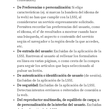
contenidos).
De Preferencias o personalización:
Si elige
características (ej. si marcas la bandera del idioma de
la web) no han que cumplir con la LSSI, al
considerarse un servicio expresamente solicitado.
Permiten recordar las preferencias del usuario, como
el idioma, el nº de resultados a mostrar cuando hace
una búsqueda, el aspecto o contenido del servicio
según el navegador o la región desde la que accedes,
etc.
De entrada del usuario:
Excluidas de la aplicación de la
LSSI. Rastrean al usuario al rellenar los formularios
en línea en varias páginas, o como cesta de la compra
para seguir los artículos que haya seleccionado al
pulsar un botón.
De autenticación o identificación de usuario
(de sesión).
Excluidas de la aplicación de la LSSI.
De seguridad:
Excluidas de la aplicación de la LSSI.
Detectan intentos erróneos o reiterados de conexión a
la web.
Del reproductor multimedia, de equilibrio de carga; o
de personalización de la interfaz del usuario.
Excluidas