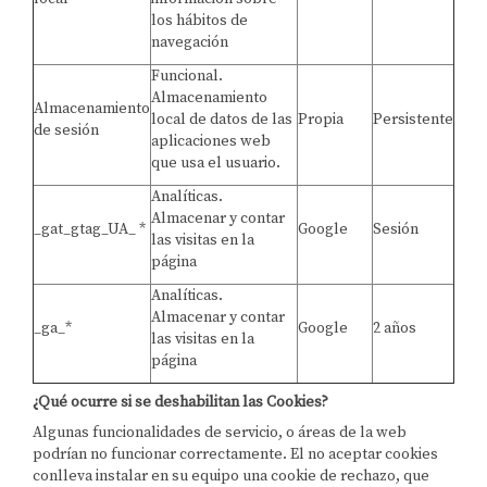
los hábitos de
navegación
Funcional.
Almacenamiento
Almacenamiento
local de datos de las
Propia
Persistente
de sesión
aplicaciones web
que usa el usuario.
Analíticas.
Almacenar y contar
_gat_gtag_UA_ *
Google
Sesión
las visitas en la
página
Analíticas.
Almacenar y contar
_ga_*
Google
2 años
las visitas en la
página
¿Qué ocurre si se deshabilitan las Cookies?
Algunas funcionalidades de servicio, o áreas de la web
podrían no funcionar correctamente. El no aceptar cookies
conlleva instalar en su equipo una cookie de rechazo, que