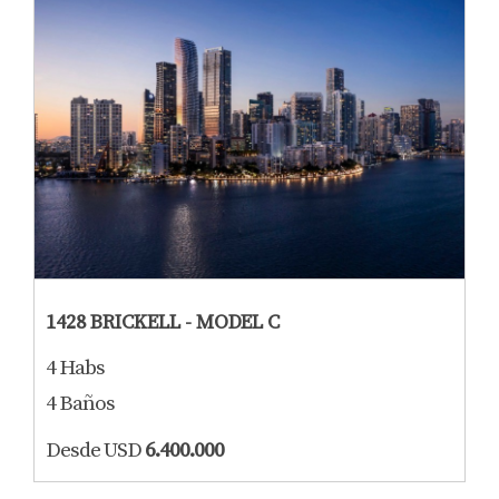
1428 BRICKELL - MODEL C
4 Habs
4 Baños
Desde USD
6.400.000