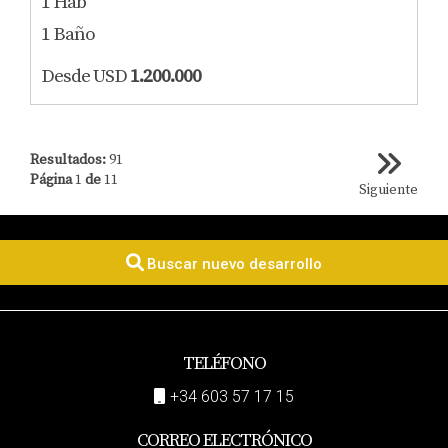
1 Hab
1 Baño
Desde USD
1.200.000
Resultados:
91
Página
1
de
11
Siguiente
Buscar nuevo desarrollo
TELÉFONO
+34 603 57 17 15
CORREO ELECTRÓNICO