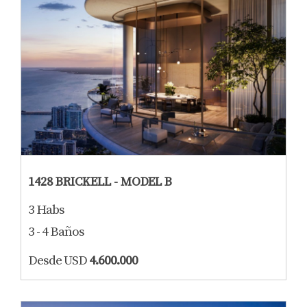
1428 BRICKELL - MODEL B
3 Habs
3 - 4 Baños
Desde USD
4.600.000