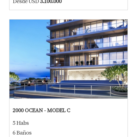
Desde USD
3.100.000
2000 OCEAN - MODEL C
5 Habs
6 Baños