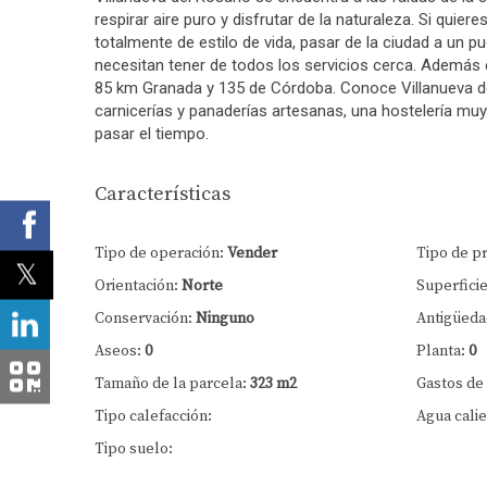
respirar aire puro y disfrutar de la naturaleza. Si qui
totalmente de estilo de vida, pasar de la ciudad a un p
necesitan tener de todos los servicios cerca. Además e
85 km Granada y 135 de Córdoba. Conoce Villanueva del
carnicerías y panaderías artesanas, una hostelería muy
pasar el tiempo.
Características
Tipo de operación:
Vender
Tipo de p
Orientación:
Norte
Superficie 
Conservación:
Ninguno
Antigüeda
Aseos:
0
Planta:
0
Tamaño de la parcela:
323 m2
Gastos de
Tipo calefacción:
Agua calie
Tipo suelo: