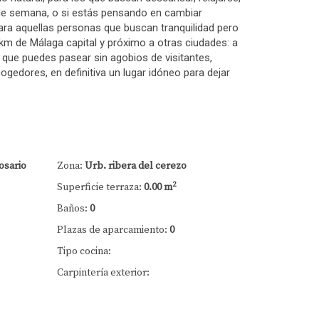
es de semana, o si estás pensando en cambiar
 para aquellas personas que buscan tranquilidad pero
 km de Málaga capital y próximo a otras ciudades: a
que puedes pasear sin agobios de visitantes,
gedores, en definitiva un lugar idóneo para dejar
osario
Zona:
Urb. ribera del cerezo
2
Superficie terraza:
0.00 m
Baños:
0
Plazas de aparcamiento:
0
Tipo cocina:
Carpintería exterior: