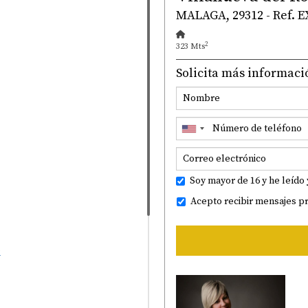
MALAGA, 29312 - Ref. 
2
323 Mts
Solicita más informaci
Soy mayor de 16 y he leído 
Acepto recibir mensajes p