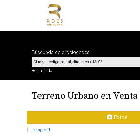
Búsqueda de propiedades
Borrar todo
Terreno Urbano en Venta 
Fotos