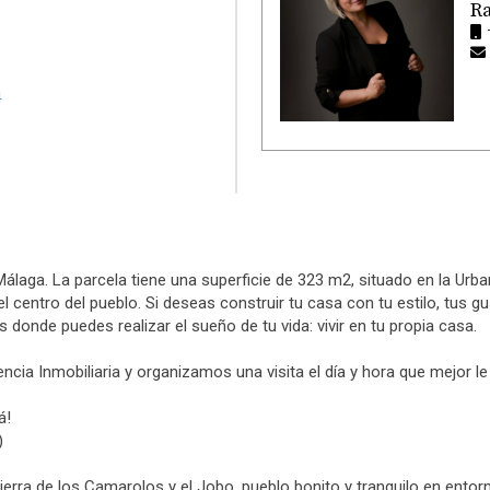
R
 Málaga. La parcela tiene una superficie de 323 m2, situado en la Urba
l centro del pueblo. Si deseas construir tu casa con tu estilo, tus
s donde puedes realizar el sueño de tu vida: vivir en tu propia casa.
cia Inmobiliaria y organizamos una visita el día y hora que mejor le
á!
)
sierra de los Camarolos y el Jobo, pueblo bonito y tranquilo en entor