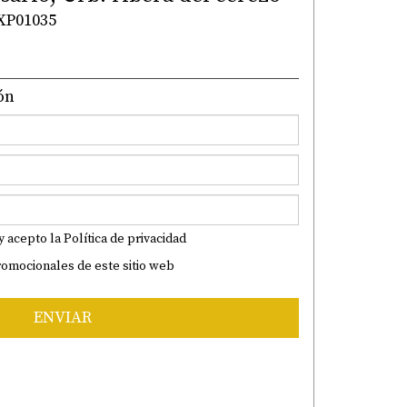
EXP01035
ón
y acepto la
Política de privacidad
romocionales de este sitio web
ENVIAR