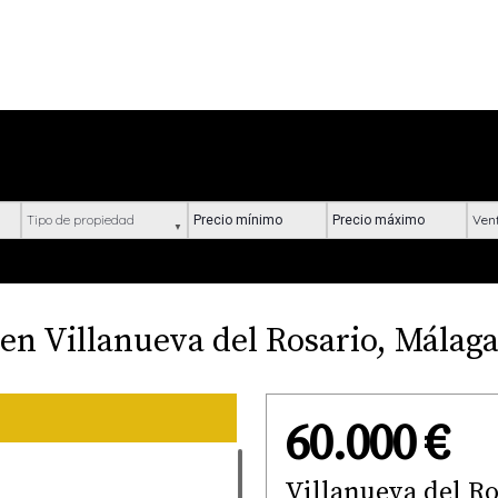
Tipo de propiedad
Precio mínimo
Precio máximo
Ubic
en Villanueva del Rosario, Málag
60.000 €
Villanueva del Ro