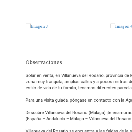
Observaciones
Solar en venta, en Villanueva del Rosario, provincia de
zona muy tranquila, amplias calles y a pocos metros de
estilo de vida de tu familia, tenemos diferentes parcela
Para una visita guiada, póngase en contacto con la Agen
Descubre Villanueva del Rosario (Málaga) ¡te enamorar
(España – Andalucía – Málaga – Villanueva del Rosario
Villanueva del Rosario se encuentra a las faldas de la 